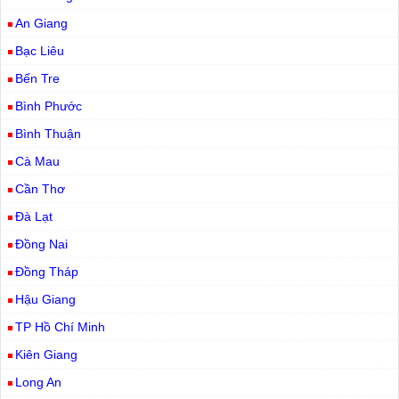
An Giang
Bạc Liêu
Bến Tre
Bình Phước
Bình Thuận
Cà Mau
Cần Thơ
Đà Lạt
Đồng Nai
Đồng Tháp
Hậu Giang
TP Hồ Chí Minh
Kiên Giang
Long An