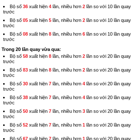
Bộ số
36
xuất hiện
4
lần, nhiều hơn
2
lần so với 10 lần quay
trước
Bộ số
05
xuất hiện
5
lần, nhiều hơn
2
lần so với 10 lần quay
trước
Bộ số
08
xuất hiện
8
lần, nhiều hơn
6
lần so với 10 lần quay
trước
Trong 20 lần quay vừa qua:
Bộ số
58
xuất hiện
8
lần, nhiều hơn
2
lần so với 20 lần quay
trước
Bộ số
83
xuất hiện
8
lần, nhiều hơn
2
lần so với 20 lần quay
trước
Bộ số
30
xuất hiện
7
lần, nhiều hơn
4
lần so với 20 lần quay
trước
Bộ số
38
xuất hiện
7
lần, nhiều hơn
4
lần so với 20 lần quay
trước
Bộ số
50
xuất hiện
7
lần, nhiều hơn
3
lần so với 20 lần quay
trước
Bộ số
52
xuất hiện
7
lần, nhiều hơn
1
lần so với 20 lần quay
trước
Bộ số
67
xuất hiện
7
lần, nhiều hơn
1
lần so với 20 lần quay