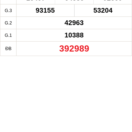
93155
53204
G.3
42963
G.2
10388
G.1
392989
ĐB