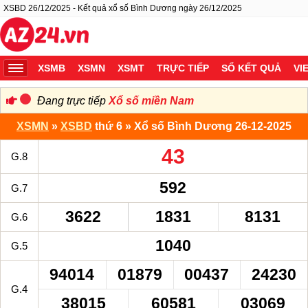
XSBD 26/12/2025 - Kết quả xổ số Bình Dương ngày 26/12/2025
XSMB
XSMN
XSMT
TRỰC TIẾP
SỔ KẾT QUẢ
VI
Đang trực tiếp
Xổ số miền Nam
XSMN
»
XSBD
thứ 6 » Xổ số Bình Dương 26-12-2025
43
G.8
592
G.7
3622
1831
8131
G.6
1040
G.5
94014
01879
00437
24230
G.4
38015
60581
03069