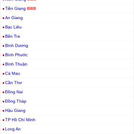
Tiền Giang
An Giang
Bạc Liêu
Bến Tre
Bình Dương
Bình Phước
Bình Thuận
Cà Mau
Cần Thơ
Đồng Nai
Đồng Tháp
Hậu Giang
TP Hồ Chí Minh
Long An