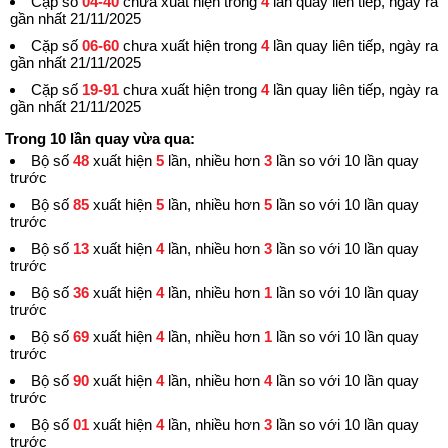
Cặp số
04-40
chưa xuất hiện trong
4
lần quay liên tiếp, ngày ra
gần nhất 21/11/2025
Cặp số
06-60
chưa xuất hiện trong
4
lần quay liên tiếp, ngày ra
gần nhất 21/11/2025
Cặp số
19-91
chưa xuất hiện trong
4
lần quay liên tiếp, ngày ra
gần nhất 21/11/2025
Trong 10 lần quay vừa qua:
Bộ số
48
xuất hiện
5
lần, nhiều hơn
3
lần so với 10 lần quay
trước
Bộ số
85
xuất hiện
5
lần, nhiều hơn
5
lần so với 10 lần quay
trước
Bộ số
13
xuất hiện
4
lần, nhiều hơn
3
lần so với 10 lần quay
trước
Bộ số
36
xuất hiện
4
lần, nhiều hơn
1
lần so với 10 lần quay
trước
Bộ số
69
xuất hiện
4
lần, nhiều hơn
1
lần so với 10 lần quay
trước
Bộ số
90
xuất hiện
4
lần, nhiều hơn
4
lần so với 10 lần quay
trước
Bộ số
01
xuất hiện
4
lần, nhiều hơn
3
lần so với 10 lần quay
trước