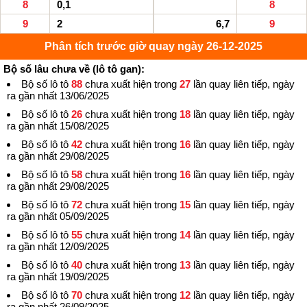
8
0,1
8
9
2
6,7
9
Phân tích trước giờ quay ngày 26-12-2025
Bộ số lâu chưa về (lô tô gan):
Bộ số lô tô
88
chưa xuất hiện trong
27
lần quay liên tiếp, ngày
ra gần nhất 13/06/2025
Bộ số lô tô
26
chưa xuất hiện trong
18
lần quay liên tiếp, ngày
ra gần nhất 15/08/2025
Bộ số lô tô
42
chưa xuất hiện trong
16
lần quay liên tiếp, ngày
ra gần nhất 29/08/2025
Bộ số lô tô
58
chưa xuất hiện trong
16
lần quay liên tiếp, ngày
ra gần nhất 29/08/2025
Bộ số lô tô
72
chưa xuất hiện trong
15
lần quay liên tiếp, ngày
ra gần nhất 05/09/2025
Bộ số lô tô
55
chưa xuất hiện trong
14
lần quay liên tiếp, ngày
ra gần nhất 12/09/2025
Bộ số lô tô
40
chưa xuất hiện trong
13
lần quay liên tiếp, ngày
ra gần nhất 19/09/2025
Bộ số lô tô
70
chưa xuất hiện trong
12
lần quay liên tiếp, ngày
ra gần nhất 26/09/2025