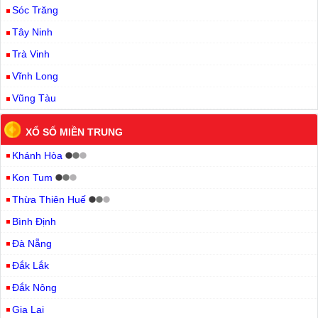
Sóc Trăng
Tây Ninh
Trà Vinh
Vĩnh Long
Vũng Tàu
XỔ SỐ MIỀN TRUNG
Khánh Hòa
Kon Tum
Thừa Thiên Huế
Bình Định
Đà Nẵng
Đắk Lắk
Đắk Nông
Gia Lai