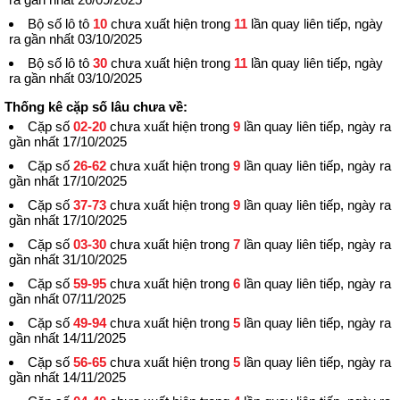
Bộ số lô tô
10
chưa xuất hiện trong
11
lần quay liên tiếp, ngày
ra gần nhất 03/10/2025
Bộ số lô tô
30
chưa xuất hiện trong
11
lần quay liên tiếp, ngày
ra gần nhất 03/10/2025
Thống kê cặp số lâu chưa về:
Cặp số
02-20
chưa xuất hiện trong
9
lần quay liên tiếp, ngày ra
gần nhất 17/10/2025
Cặp số
26-62
chưa xuất hiện trong
9
lần quay liên tiếp, ngày ra
gần nhất 17/10/2025
Cặp số
37-73
chưa xuất hiện trong
9
lần quay liên tiếp, ngày ra
gần nhất 17/10/2025
Cặp số
03-30
chưa xuất hiện trong
7
lần quay liên tiếp, ngày ra
gần nhất 31/10/2025
Cặp số
59-95
chưa xuất hiện trong
6
lần quay liên tiếp, ngày ra
gần nhất 07/11/2025
Cặp số
49-94
chưa xuất hiện trong
5
lần quay liên tiếp, ngày ra
gần nhất 14/11/2025
Cặp số
56-65
chưa xuất hiện trong
5
lần quay liên tiếp, ngày ra
gần nhất 14/11/2025