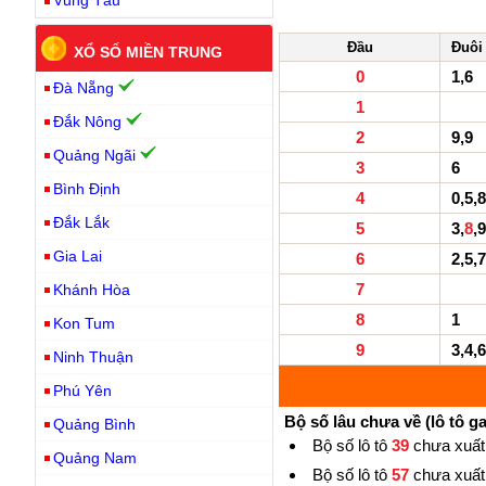
Vũng Tàu
Đầu
Đuôi
XỔ SỐ MIỀN TRUNG
0
1,6
Đà Nẵng
1
Đắk Nông
2
9,9
Quảng Ngãi
3
6
Bình Định
4
0,5,8
Đắk Lắk
5
3,
8
,9
Gia Lai
6
2,5,7
7
Khánh Hòa
8
1
Kon Tum
9
3,4,6
Ninh Thuận
Phú Yên
Bộ số lâu chưa về (lô tô ga
Quảng Bình
Bộ số lô tô
39
chưa xuất 
Quảng Nam
Bộ số lô tô
57
chưa xuất 