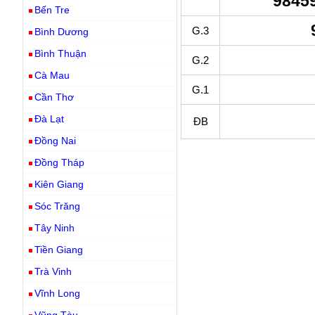
9845
Bến Tre
G.3
Bình Dương
Bình Thuận
G.2
Cà Mau
G.1
Cần Thơ
Đà Lạt
ĐB
Đồng Nai
Đồng Tháp
Kiên Giang
Sóc Trăng
Tây Ninh
Tiền Giang
Trà Vinh
Vĩnh Long