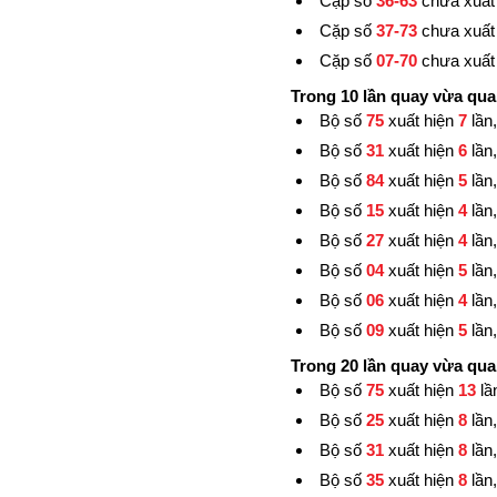
Cặp số
36-63
chưa xuất 
Cặp số
37-73
chưa xuất 
Cặp số
07-70
chưa xuất 
Trong 10 lần quay vừa qua
Bộ số
75
xuất hiện
7
lần
Bộ số
31
xuất hiện
6
lần
Bộ số
84
xuất hiện
5
lần
Bộ số
15
xuất hiện
4
lần
Bộ số
27
xuất hiện
4
lần
Bộ số
04
xuất hiện
5
lần
Bộ số
06
xuất hiện
4
lần
Bộ số
09
xuất hiện
5
lần
Trong 20 lần quay vừa qua
Bộ số
75
xuất hiện
13
lầ
Bộ số
25
xuất hiện
8
lần
Bộ số
31
xuất hiện
8
lần
Bộ số
35
xuất hiện
8
lần