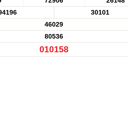
9
72906
26148
94196
30101
46029
80536
010158