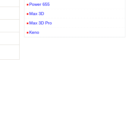
Power 655
Max 3D
Max 3D Pro
Keno