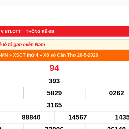
VIETLOTT
THỐNG KÊ ĐB
 lô tô gan miền Nam
SMN
»
XSCT
thứ 4 »
Xổ số Cần Thơ 20-5-2026
94
393
5829
0262
3165
88840
14567
143