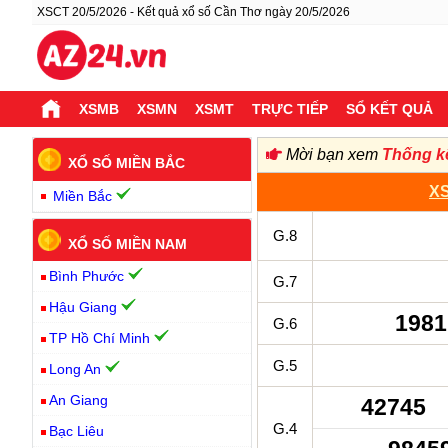
XSCT 20/5/2026 - Kết quả xổ số Cần Thơ ngày 20/5/2026
XSMB
XSMN
XSMT
TRỰC TIẾP
SỔ KẾT QUẢ
Mời bạn xem
Thống kê
XỔ SỐ MIỀN BẮC
X
Miền Bắc
G.8
XỔ SỐ MIỀN NAM
Bình Phước
G.7
Hậu Giang
1981
G.6
TP Hồ Chí Minh
G.5
Long An
An Giang
42745
G.4
Bạc Liêu