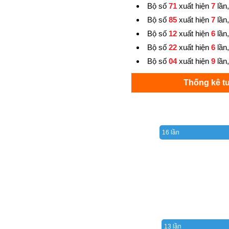
Bộ số
71
xuất hiện
7
lần
Bộ số
85
xuất hiện
7
lần
Bộ số
12
xuất hiện
6
lần
Bộ số
22
xuất hiện
6
lần
Bộ số
04
xuất hiện
9
lần
Thống kê tư
16 lần
13 lần