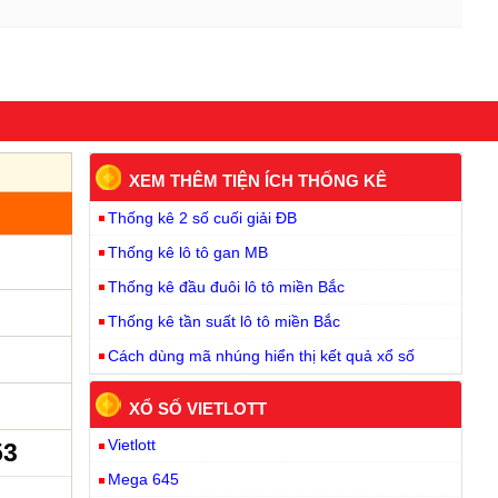
XEM THÊM TIỆN ÍCH THỐNG KÊ
Thống kê 2 số cuối giải ĐB
Thống kê lô tô gan MB
Thống kê đầu đuôi lô tô miền Bắc
Thống kê tần suất lô tô miền Bắc
Cách dùng mã nhúng hiển thị kết quả xổ số
XỔ SỐ VIETLOTT
Vietlott
53
Mega 645