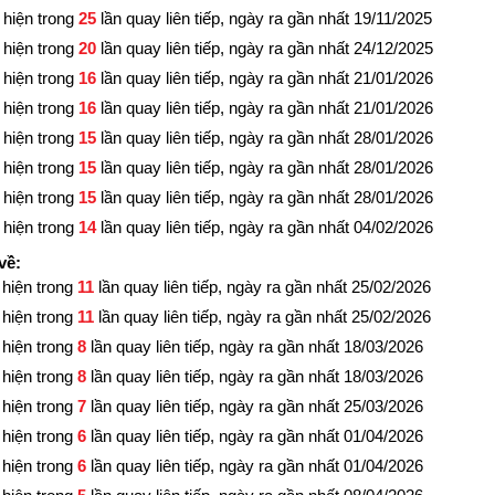
hiện trong
25
lần quay liên tiếp, ngày ra gần nhất 19/11/2025
hiện trong
20
lần quay liên tiếp, ngày ra gần nhất 24/12/2025
hiện trong
16
lần quay liên tiếp, ngày ra gần nhất 21/01/2026
hiện trong
16
lần quay liên tiếp, ngày ra gần nhất 21/01/2026
hiện trong
15
lần quay liên tiếp, ngày ra gần nhất 28/01/2026
hiện trong
15
lần quay liên tiếp, ngày ra gần nhất 28/01/2026
hiện trong
15
lần quay liên tiếp, ngày ra gần nhất 28/01/2026
hiện trong
14
lần quay liên tiếp, ngày ra gần nhất 04/02/2026
về:
hiện trong
11
lần quay liên tiếp, ngày ra gần nhất 25/02/2026
hiện trong
11
lần quay liên tiếp, ngày ra gần nhất 25/02/2026
hiện trong
8
lần quay liên tiếp, ngày ra gần nhất 18/03/2026
hiện trong
8
lần quay liên tiếp, ngày ra gần nhất 18/03/2026
hiện trong
7
lần quay liên tiếp, ngày ra gần nhất 25/03/2026
hiện trong
6
lần quay liên tiếp, ngày ra gần nhất 01/04/2026
hiện trong
6
lần quay liên tiếp, ngày ra gần nhất 01/04/2026